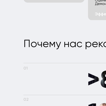
02
03
04