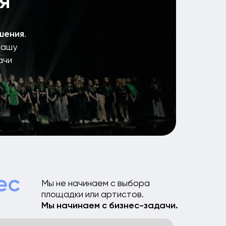
 не начинаем с выбора
ощадки или артистов.
 начинаем с бизнес-задачи.
Реализация
ия
 идея
й