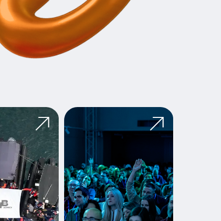
Event —
консалтинг