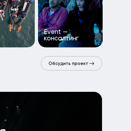
Обсудить проект
Обсудить проект